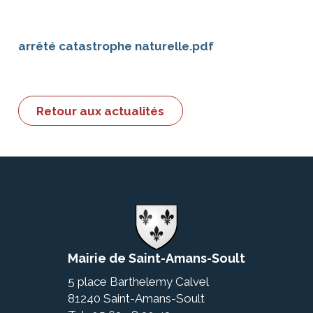
arrêté catastrophe naturelle.pdf
Retour aux actualités
Mairie de Saint-Amans-Soult
5 place Barthelemy Calvel
81240 Saint-Amans-Soult