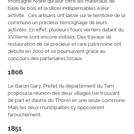
Montagne Noire qui leur offre les matériaux de
base (le bois et la silice) indispensables à leur
activité. Ces artisans ont laissé sur le territoire de la
commune un précieux témoignage de leurs
activités. En effet, plusieurs fours verriers datant du
XVIIème sont encore visibles. Des travaux de
restauration de ce précieux et rare patrimoine ont
débuté en 2002 et se poursuivent grâce au
concours des partenaires locaux.
1806
Le Baron Gary, Préfet du département du Tarn
proposa la réunion des deux villages (se trouvant
de part et d’autre du Thoré) en une seule commune.
Mais les deux municipalités s’y opposèrent
farouchement.
1851