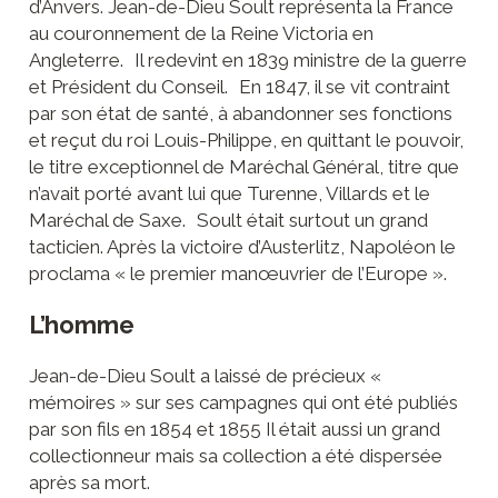
d’Anvers. Jean-de-Dieu Soult représenta la France
au couronnement de la Reine Victoria en
Angleterre. Il redevint en 1839 ministre de la guerre
et Président du Conseil. En 1847, il se vit contraint
par son état de santé, à abandonner ses fonctions
et reçut du roi Louis-Philippe, en quittant le pouvoir,
le titre exceptionnel de Maréchal Général, titre que
n’avait porté avant lui que Turenne, Villards et le
Maréchal de Saxe. Soult était surtout un grand
tacticien. Après la victoire d’Austerlitz, Napoléon le
proclama « le premier manœuvrier de l’Europe ».
L’homme
Jean-de-Dieu Soult a laissé de précieux «
mémoires » sur ses campagnes qui ont été publiés
par son fils en 1854 et 1855 Il était aussi un grand
collectionneur mais sa collection a été dispersée
après sa mort.