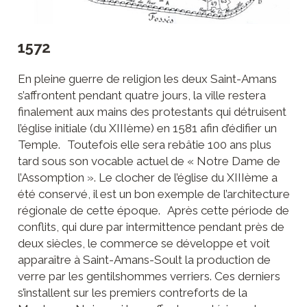
1572
En pleine guerre de religion les deux Saint-Amans
s’affrontent pendant quatre jours, la ville restera
finalement aux mains des protestants qui détruisent
l’église initiale (du XIIIème) en 1581 afin d’édifier un
Temple. Toutefois elle sera rebâtie 100 ans plus
tard sous son vocable actuel de « Notre Dame de
l’Assomption ». Le clocher de l’église du XIIIème a
été conservé, il est un bon exemple de l’architecture
régionale de cette époque. Après cette période de
conflits, qui dure par intermittence pendant près de
deux siècles, le commerce se développe et voit
apparaître à Saint-Amans-Soult la production de
verre par les gentilshommes verriers. Ces derniers
s’installent sur les premiers contreforts de la