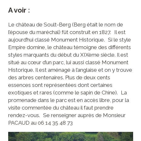
A voir :
Le château de Soult-Berg (Berg était le nom de
l’épouse du maréchal) fût construit en 1827. Il est
aujourd’hui classé Monument Historique. Si le style
Empire domine, le château témoigne des différents
styles marquants du début du XIXème siècle. Il est
situé au cœur d’un parc, lui aussi classé Monument
Historique. Il est aménagé à l’anglaise et on y trouve
des arbres centenaires. Plus de deux cents
essences sont représentées dont certaines
exotiques et rares (comme le sapin de Chine). La
promenade dans le parc est en accès libre, pour la
visite commentée du château il faut prendre
rendez-vous. Se renseigner auprès de Monsieur
PACAUD au 06 14 35 48 73